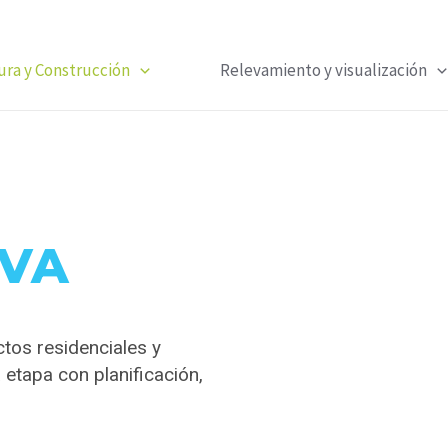
ura y Construcción
Relevamiento y visualización
VA
tos residenciales y
tapa con planificación,