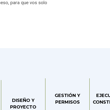
eso, para que vos solo
.
GESTIÓN Y
EJEC
DISEÑO Y
PERMISOS
CONST
PROYECTO