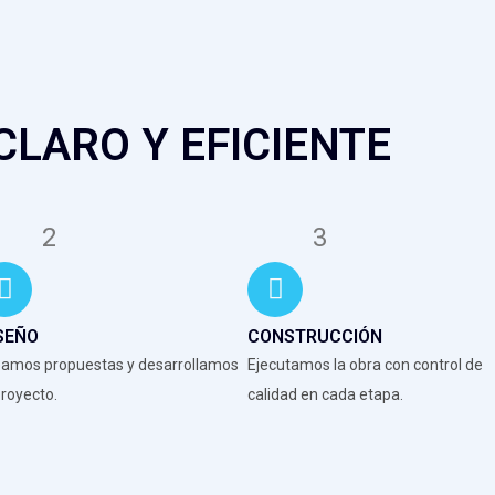
LARO Y EFICIENTE
2
3
SEÑO
CONSTRUCCIÓN
amos propuestas y desarrollamos
Ejecutamos la obra con control de
proyecto.
calidad en cada etapa.