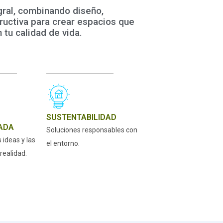
gral, combinando diseño,
tructiva para crear espacios que
 tu calidad de vida.
SUSTENTABILIDAD
ADA
Soluciones responsables con
ideas y las
el entorno.
realidad.