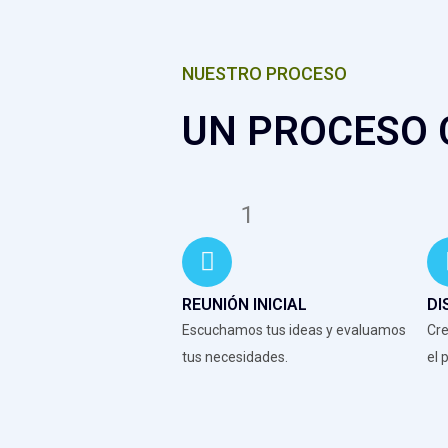
NUESTRO PROCESO
UN PROCESO C
1
REUNIÓN INICIAL
DI
Escuchamos tus ideas y evaluamos
Cre
tus necesidades.
el 