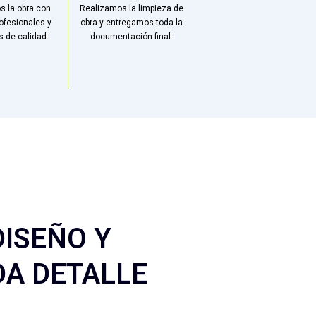
s la obra con
Realizamos la limpieza de
ofesionales y
obra y entregamos toda la
s de calidad.
documentación final.
ISEÑO Y
DA DETALLE